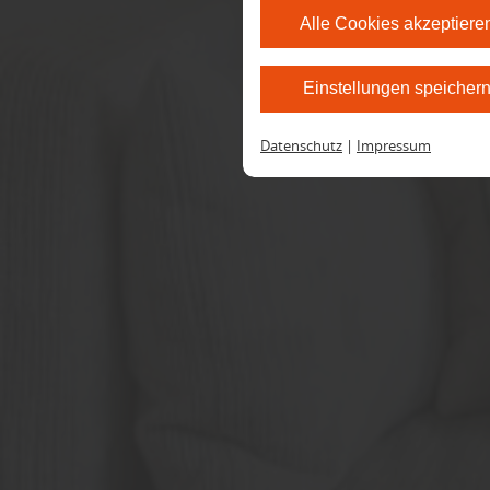
Alle Cookies akzeptiere
Einstellungen speicher
Datenschutz
|
Impressum