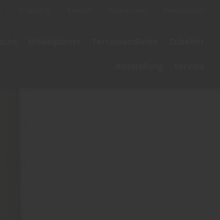
e
Infoportal
Kontakt
Impressum
Datenschutz
ische
Möbelplaner
Terrassendielen
Zubehör
Ausstellung
Service