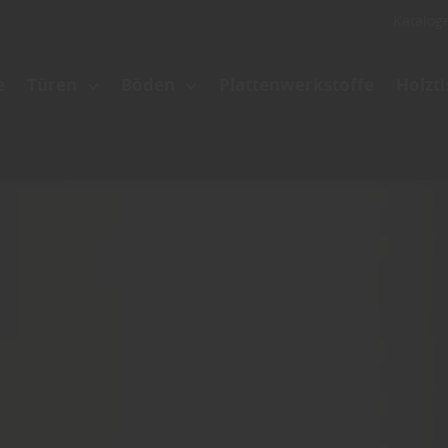
Katalog
e
Türen
Böden
Plattenwerkstoffe
Holzt