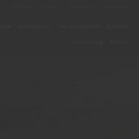
e
Infoportal
Kontakt
Impressum
Datenschutz
ische
Möbelplaner
Terrassendielen
Zubehör
Ausstellung
Service