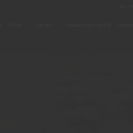
Katalog
e
Türen
Böden
Plattenwerkstoffe
Holzt