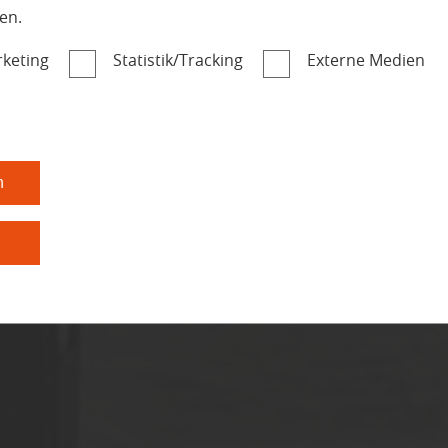
en.
keting
Statistik/Tracking
Externe Medien
n
n