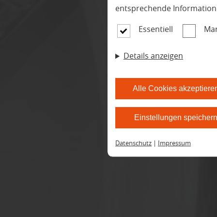
entsprechende Information
Essentiell
Mar
Details anzeigen
Alle Cookies akzeptiere
Einstellungen speicher
Datenschutz
|
Impressum