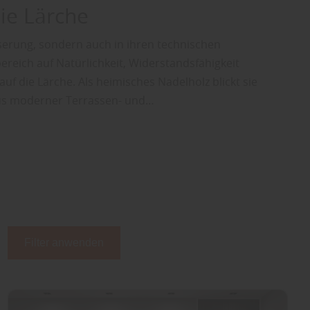
die Lärche
serung, sondern auch in ihren technischen
reich auf Natürlichkeit, Widerstandsfähigkeit
auf die Lärche. Als heimisches Nadelholz blickt sie
 aus moderner Terrassen- und…
Filter anwenden