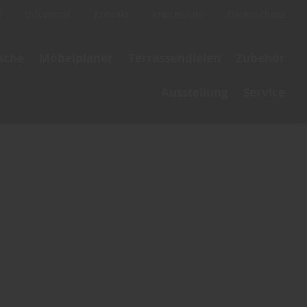
e
Infoportal
Kontakt
Impressum
Datenschutz
ische
Möbelplaner
Terrassendielen
Zubehör
Ausstellung
Service