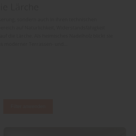
die Lärche
serung, sondern auch in ihren technischen
reich auf Natürlichkeit, Widerstandsfähigkeit
auf die Lärche. Als heimisches Nadelholz blickt sie
 aus moderner Terrassen- und…
Filter anwenden