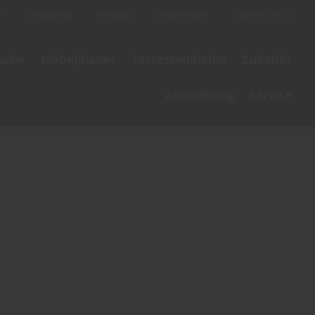
e
Infoportal
Kontakt
Impressum
Datenschutz
ische
Möbelplaner
Terrassendielen
Zubehör
Ausstellung
Service