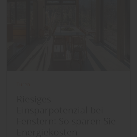
Türen
Riesiges
Einsparpotenzial bei
Fenstern: So sparen Sie
Energiekosten