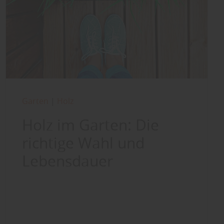
Garten
|
Holz
Holz im Garten: Die
richtige Wahl und
Lebensdauer