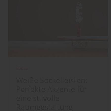
Boden
Weiße Sockelleisten:
Perfekte Akzente für
eine stilvolle
Raumgestaltung