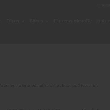
Katalog
e
Türen
Böden
Plattenwerkstoffe
Holzt
 Arbeiten im Grünen mit Struktur, Ruhe und Freiraum