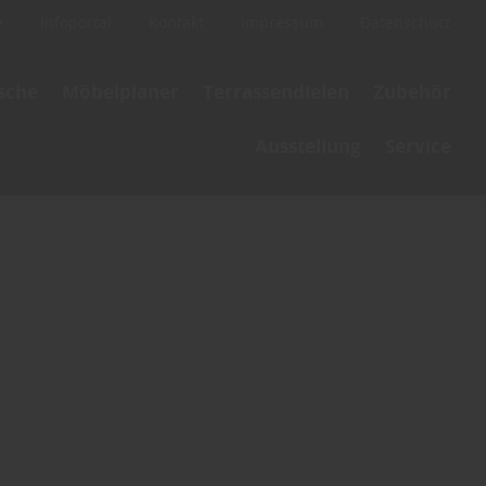
e
Infoportal
Kontakt
Impressum
Datenschutz
ische
Möbelplaner
Terrassendielen
Zubehör
Ausstellung
Service