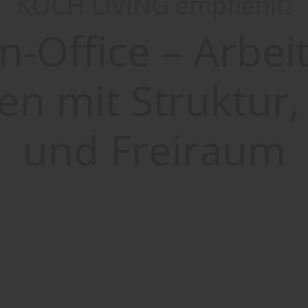
KOCH LIVING empfiehlt:
n-Office – Arbei
en mit Struktur,
und Freiraum