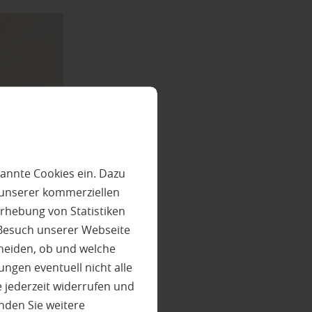
annte Cookies ein. Dazu
 unserer kommerziellen
rhebung von Statistiken
 Besuch unserer Webseite
heiden, ob und welche
ungen eventuell nicht alle
 jederzeit widerrufen und
nden Sie weitere