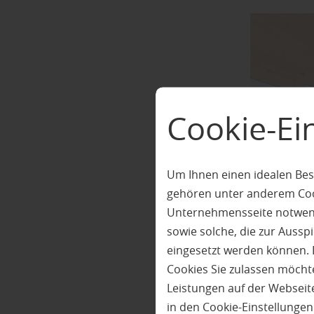
Cookie-Ei
Um Ihnen einen idealen Bes
gehören unter anderem Cook
Unternehmensseite notwendi
sowie solche, die zur Auss
eingesetzt werden können. 
Cookies Sie zulassen möchte
Leistungen auf der Webseite
in den Cookie-Einstellunge