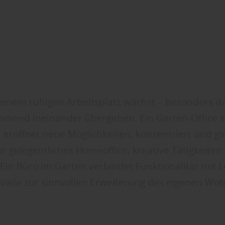
einem ruhigen Arbeitsplatz wächst – besonders 
hmend ineinander übergehen. Ein Garten-Office s
 eröffnet neue Möglichkeiten, konzentriert und gl
ür gelegentliches Homeoffice, kreative Tätigkeiten
Ein Büro im Garten verbindet Funktionalität mit 
 viele zur sinnvollen Erweiterung des eigenen W