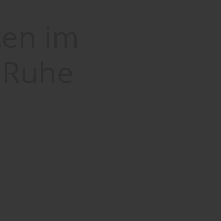
ten im
 Ruhe