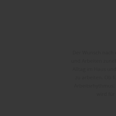
Der Wunsch nach 
und Arbeiten zune
Alltag im Haus und
zu arbeiten. Ob f
Arbeitsrhythmus: 
wird für