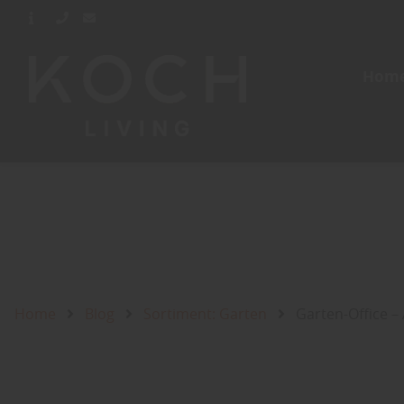
Hom
Home
Blog
Sortiment: Garten
Garten-Office –