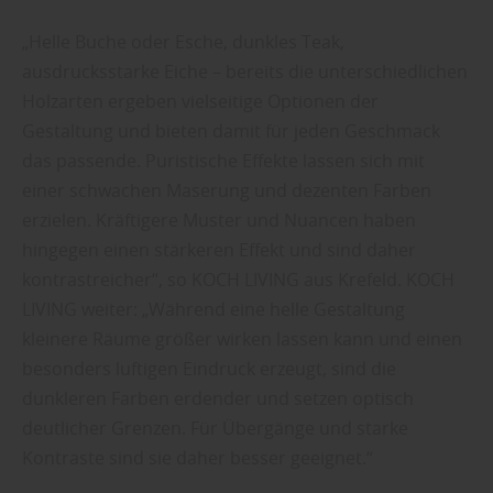
„Helle Buche oder Esche, dunkles Teak,
ausdrucksstarke Eiche – bereits die unterschiedlichen
Holzarten ergeben vielseitige Optionen der
Gestaltung und bieten damit für jeden Geschmack
das passende. Puristische Effekte lassen sich mit
einer schwachen Maserung und dezenten Farben
erzielen. Kräftigere Muster und Nuancen haben
hingegen einen stärkeren Effekt und sind daher
kontrastreicher“, so KOCH LIVING aus Krefeld. KOCH
LIVING weiter: „Während eine helle Gestaltung
kleinere Räume größer wirken lassen kann und einen
besonders luftigen Eindruck erzeugt, sind die
dunkleren Farben erdender und setzen optisch
deutlicher Grenzen. Für Übergänge und starke
Kontraste sind sie daher besser geeignet.“