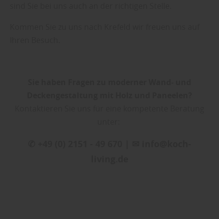
Sie weitere entsprechende Informationen.
sind Sie bei uns auch an der richtigen Stelle.
Kommen Sie zu uns nach Krefeld wir freuen uns auf
Ihren Besuch.
Sie haben Fragen zu moderner Wand- und
Deckengestaltung mit Holz und Paneelen?
Kontaktieren Sie uns für eine kompetente Beratung
unter:
✆ +49 (0) 2151 - 49 670 | ✉ info@koch-
living.de