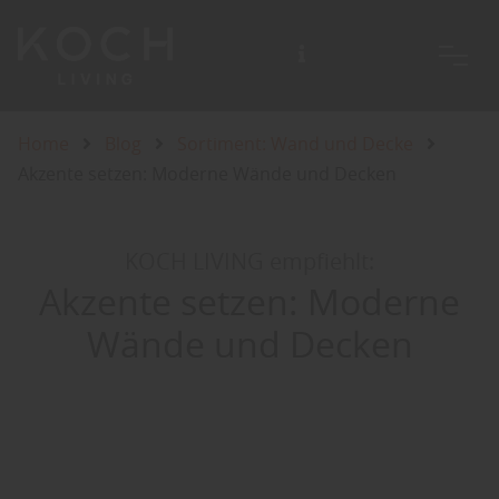
Home
Blog
Sortiment: Wand und Decke
Akzente setzen: Moderne Wände und Decken
KOCH LIVING empfiehlt:
Akzente setzen: Moderne
Wände und Decken