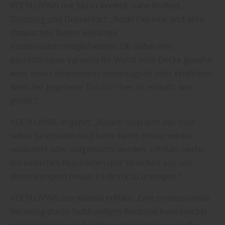
KOCH LIVING mit Sitz in Krefeld, nahe Krefeld,
Duisburg und Düsseldorf: „Beide Extreme und alles
dazwischen bieten vielfältige
Kombinationsmöglichkeiten. Ob dabei eine
pastellfarbene Variante für Wand oder Decke gewählt
wird, etwas Intensiveres bevorzugt ist oder schlichtes
Weiß der gegebene Ton ist – hier ist erlaubt, was
gefällt.“
KOCH LIVING ergänzt: „Zudem lässt sich das Holz
selbst bearbeiten und kann damit immer wieder
verändert oder aufgefrischt werden. Oftmals reicht
ein einfaches Abschleifen und Streichen aus, um
einen komplett neuen Eindruck zu erzeugen.“
KOCH LIVING aus Krefeld erklärt: „Eine professionelle
Beratung durch fachkundiges Personal kann hierbei
von Vorteil sein und mehrere Varianten sowie die