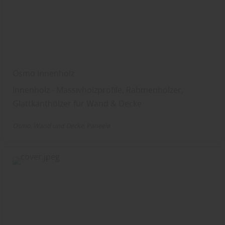
Osmo Innenholz
Innenholz - Massivholzprofile, Rahmenhölzer,
Glattkanthölzer für Wand & Decke
Osmo
Wand und Decke
Paneele