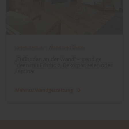
Innenausbau
|
Wand und Decke
„Fußboden an der Wand“ – trendige
Ideen mit Echtholz, Dekorpaneelen oder
Laminat
Mehr zu Wandgestaltung