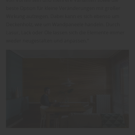
beste Option für kleine Veränderungen mit großer
Wirkung aufzeigen. Dabei kann es sich ebenso um
Deckenholz, wie um Wandpaneele handeln. Durch
Lasur, Lack oder Öle lassen sich die Elemente immer
wieder neugestalten und anpassen.“