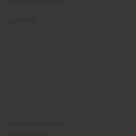
Osmo
Wand und Decke
Paneele
KWG Pinta Wandgestaltung
Wandgestaltung