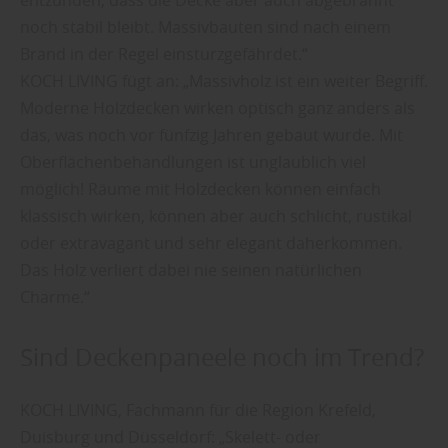
noch stabil bleibt. Massivbauten sind nach einem
Brand in der Regel einsturzgefährdet.“
KOCH LIVING fügt an: „Massivholz ist ein weiter Begriff.
Moderne Holzdecken wirken optisch ganz anders als
das, was noch vor fünfzig Jahren gebaut wurde. Mit
Oberflächenbehandlungen ist unglaublich viel
möglich! Räume mit Holzdecken können einfach
klassisch wirken, können aber auch schlicht, rustikal
oder extravagant und sehr elegant daherkommen.
Das Holz verliert dabei nie seinen natürlichen
Charme.“
Sind Deckenpaneele noch im Trend?
KOCH LIVING, Fachmann für die Region Krefeld,
Duisburg und Düsseldorf: „Skelett- oder