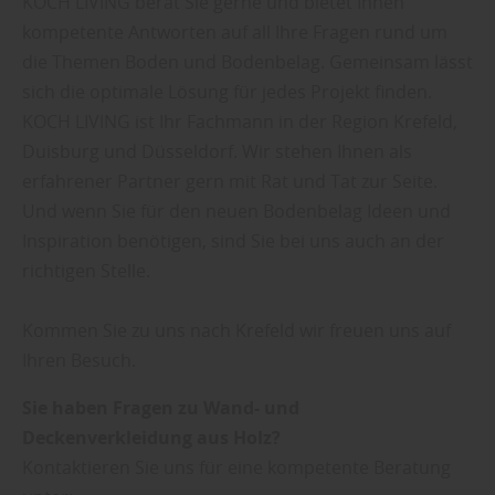
KOCH LIVING berät Sie gerne und bietet Ihnen
kompetente Antworten auf all Ihre Fragen rund um
die Themen Boden und Bodenbelag. Gemeinsam lässt
sich die optimale Lösung für jedes Projekt finden.
KOCH LIVING ist Ihr Fachmann in der Region Krefeld,
Duisburg und Düsseldorf. Wir stehen Ihnen als
erfahrener Partner gern mit Rat und Tat zur Seite.
Und wenn Sie für den neuen Bodenbelag Ideen und
Inspiration benötigen, sind Sie bei uns auch an der
richtigen Stelle.
Kommen Sie zu uns nach Krefeld wir freuen uns auf
Ihren Besuch.
Sie haben Fragen zu Wand- und
Deckenverkleidung aus Holz?
Kontaktieren Sie uns für eine kompetente Beratung