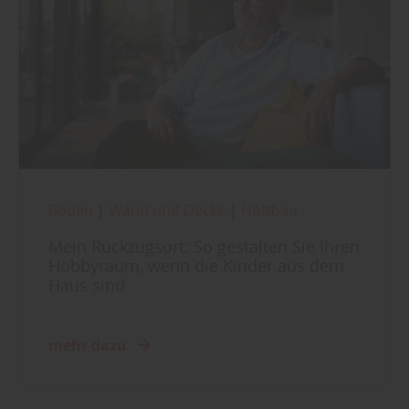
Boden
|
Wand und Decke
|
Holzbau
Mein Rückzugsort: So gestalten Sie Ihren
Hobbyraum, wenn die Kinder aus dem
Haus sind
mehr dazu