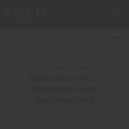
Home
Blog
Sortiment: Innenausbau
Decke
aus Holz – formschön und hochmodern!
KOCH LIVING empfiehlt:
Decke aus Holz –
formschön und
hochmodern!