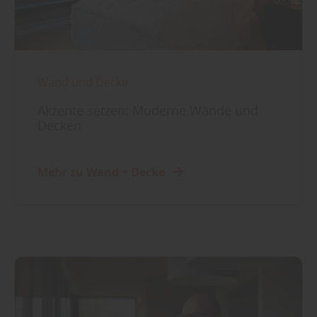
Wand und Decke
Akzente setzen: Moderne Wände und
Decken
Mehr zu Wand + Decke