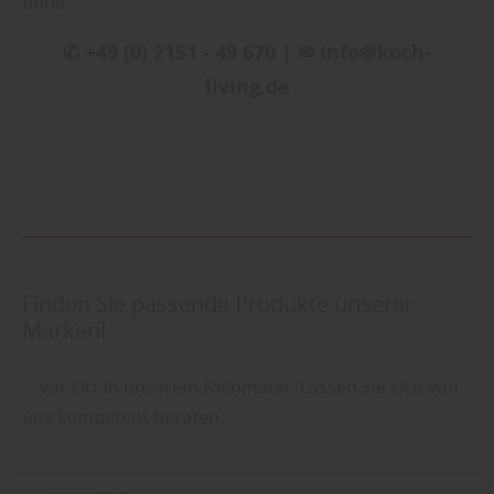
unter:
✆ +49 (0) 2151 - 49 670 | ✉ info@koch-
living.de
Finden Sie passende Produkte unserer
Marken!
... vor Ort in unserem Fachmarkt. Lassen Sie sich von
uns kompetent beraten.