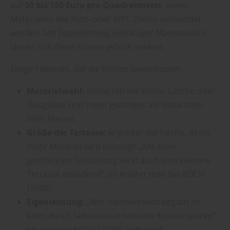
auf
50 bis 150 Euro pro Quadratmeter
, wenn
Materialien wie Holz- oder WPC-Dielen verwendet
werden. Mit Eigenleistung und kluger Materialwahl
lassen sich diese Kosten jedoch senken.
Einige Faktoren, die die Kosten beeinflussen:
Materialwahl:
Holzarten wie Kiefer, Lärche oder
Douglasie sind meist günstiger als Naturstein
oder Fliesen.
Größe der Terrasse:
Je größer die Fläche, desto
mehr Material wird benötigt. „Mit einer
geschickten Gestaltung wirkt auch eine kleinere
Terrasse einladend“, so erfährt man bei KOCH
LIVING.
Eigenleistung:
„Wer handwerklich begabt ist,
kann durch Selbstbau erhebliche Kosten sparen“,
rät man bei KOCH LIVING in Krefeld.