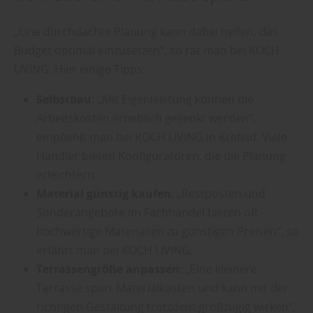
„Eine durchdachte Planung kann dabei helfen, das
Budget optimal einzusetzen“, so rät man bei KOCH
LIVING. Hier einige Tipps:
Selbstbau:
„Mit Eigenleistung können die
Arbeitskosten erheblich gesenkt werden“,
empfiehlt man bei KOCH LIVING in Krefeld. Viele
Händler bieten Konfiguratoren, die die Planung
erleichtern.
Material günstig kaufen:
„Restposten und
Sonderangebote im Fachhandel bieten oft
hochwertige Materialien zu günstigen Preisen“, so
erfährt man bei KOCH LIVING.
Terrassengröße anpassen:
„Eine kleinere
Terrasse spart Materialkosten und kann mit der
richtigen Gestaltung trotzdem großzügig wirken“,