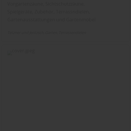
Vorgartenzäune, Sichtschutzzäune,
Spielgeräte, Zubehör, Terrassndielen,
Gartenausstattungen und Gartenmöbel
Tetzner und Jentzsch
Garten
Terrassendielen