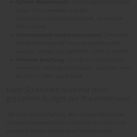
Falsche Materialwahl:
„Witterungsbeständigkeit
ist bei Terrassendielen und der
Unterkonstruktion entscheidend“, rät man bei
KOCH LIVING.
Unzureichende Unterkonstruktion:
„Ohne eine
stabile Basis kann die Terrasse absinken oder
wackeln“, erklärt man bei KOCH LIVING in Krefeld.
Fehlende Belüftung:
„Eine gute Luftzirkulation
verhindert Feuchtigkeitsschäden“, so erfährt man
bei KOCH LIVING aus Krefeld.
Fazit: So kommt man mit dem
geplanten Budget zur Traumterrasse
„Mit einer klugen Planung, den richtigen Materialien
und etwas handwerklichem Geschick lässt sich auch
mit einem kleinen Budget eine Traumterrasse