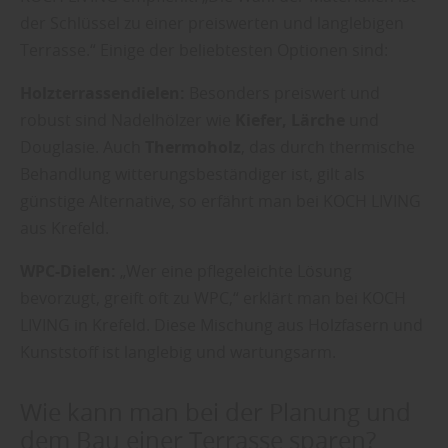
der Schlüssel zu einer preiswerten und langlebigen
Terrasse.“ Einige der beliebtesten Optionen sind:
Holzterrassendielen:
Besonders preiswert und
robust sind Nadelhölzer wie
Kiefer, Lärche
und
Douglasie. Auch
Thermoholz
, das durch thermische
Behandlung witterungsbeständiger ist, gilt als
günstige Alternative, so erfährt man bei KOCH LIVING
aus Krefeld.
WPC-Dielen:
„Wer eine pflegeleichte Lösung
bevorzugt, greift oft zu WPC,“ erklärt man bei KOCH
LIVING in Krefeld. Diese Mischung aus Holzfasern und
Kunststoff ist langlebig und wartungsarm.
Wie kann man bei der Planung und
dem Bau einer Terrasse sparen?