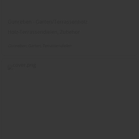
Gunreben - Garten/Terrassenholz
Holz-Terrassendielen, Zubehör
Gunreben
Garten
Terrassendielen