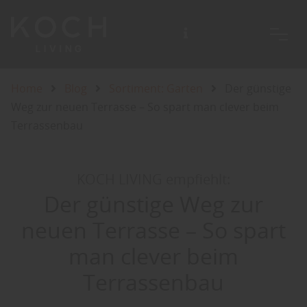
Home
Blog
Sortiment: Garten
Der günstige
Weg zur neuen Terrasse – So spart man clever beim
Terrassenbau
KOCH LIVING empfiehlt:
Der günstige Weg zur
neuen Terrasse – So spart
man clever beim
Terrassenbau