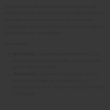
„Pflegeleichtes Material spart langfristig Geld und
Arbeitsaufwand“, so erfährt man bei KOCH LIVING Bei
günstigen Holzarten wie Kiefer oder Lärche sind
regelmäßige Holzschutzbehandlungen notwendig, um
die Lebensdauer zu verlängern.
Alternativen:
WPC-Dielen:
„Diese benötigen keinen Anstrich
und sind witterungsbeständig“, erklärt man bei
KOCH LIVING in Krefeld.
Thermoholz:
„Thermisch behandeltes Holz ist
widerstandsfähiger und pflegeleichter als
unbehandeltes Holz“, so rät man bei KOCH LIVING
aus Krefeld.