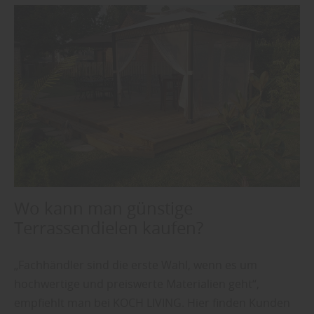
Wo kann man günstige
Terrassendielen kaufen?
„Fachhändler sind die erste Wahl, wenn es um
hochwertige und preiswerte Materialien geht“,
empfiehlt man bei KOCH LIVING. Hier finden Kunden