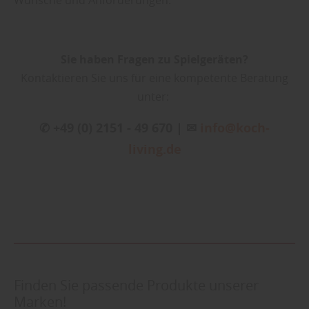
Wünsche und Anforderungen.
Sie haben Fragen zu Spielgeräten?
Kontaktieren Sie uns für eine kompetente Beratung
unter:
✆ +49 (0) 2151 - 49 670 | ✉
info@koch-
living.de
Finden Sie passende Produkte unserer
Marken!