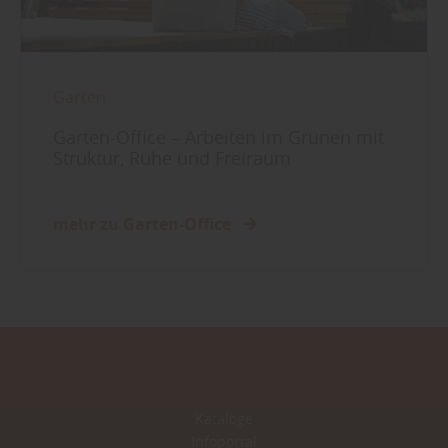
Garten
Garten-Office – Arbeiten im Grünen mit
Struktur, Ruhe und Freiraum
mehr zu Garten-Office
Kataloge
Infoportal