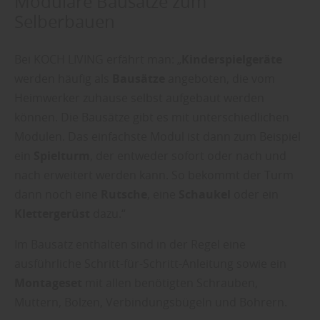
Modulare Bausätze zum
Selberbauen
Bei KOCH LIVING erfährt man: „
Kinderspielgeräte
werden häufig als
Bausätze
angeboten, die vom
Heimwerker zuhause selbst aufgebaut werden
können. Die Bausätze gibt es mit unterschiedlichen
Modulen. Das einfachste Modul ist dann zum Beispiel
ein
Spielturm
, der entweder sofort oder nach und
nach erweitert werden kann. So bekommt der Turm
dann noch eine
Rutsche
, eine
Schaukel
oder ein
Klettergerüst
dazu.“
Im Bausatz enthalten sind in der Regel eine
ausführliche Schritt-für-Schritt-Anleitung sowie ein
Montageset
mit allen benötigten Schrauben,
Muttern, Bolzen, Verbindungsbügeln und Bohrern.