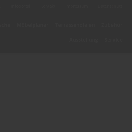
e
Infoportal
Kontakt
Impressum
Datenschutz
ische
Möbelplaner
Terrassendielen
Zubehör
Ausstellung
Service