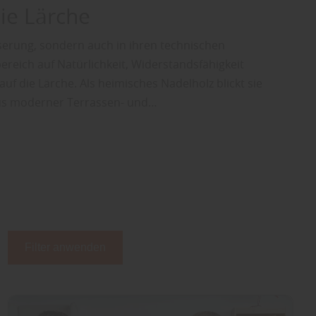
die Lärche
serung, sondern auch in ihren technischen
reich auf Natürlichkeit, Widerstandsfähigkeit
auf die Lärche. Als heimisches Nadelholz blickt sie
 aus moderner Terrassen- und…
Filter anwenden