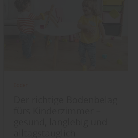
Boden
Der richtige Bodenbelag
fürs Kinderzimmer –
gesund, langlebig und
alltagstauglich