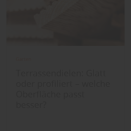
Garten
Terrassendielen: Glatt
oder profiliert – welche
Oberfläche passt
besser?